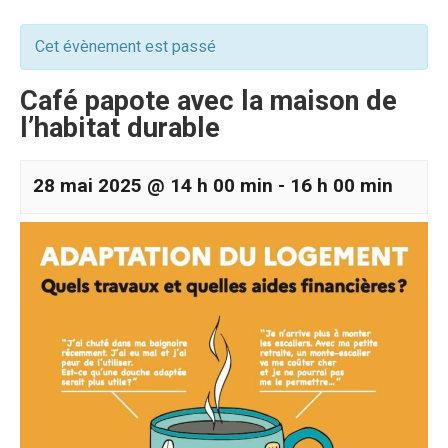
Cet évènement est passé
Café papote avec la maison de
l’habitat durable
28 mai 2025 @ 14 h 00 min
-
16 h 00 min