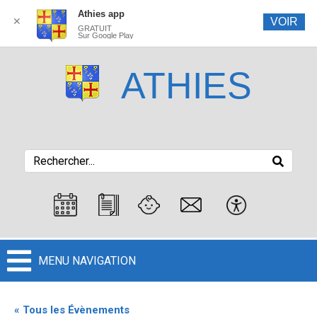
Athies app
✕
VOIR
GRATUIT
Sur Google Play
ATHIES
MENU NAVIGATION
« Tous les Évènements