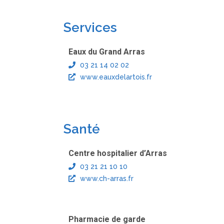
Services
Eaux du Grand Arras
03 21 14 02 02
www.eauxdelartois.fr
Santé
Centre hospitalier d’Arras
03 21 21 10 10
www.ch-arras.fr
Pharmacie de garde