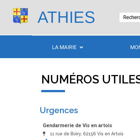
ATHIES
LA MAIRIE
MON
NUMÉROS UTILE
Urgences
Gendarmerie de Vis en artois
11 rue de Boiry, 62156 Vis en Artois