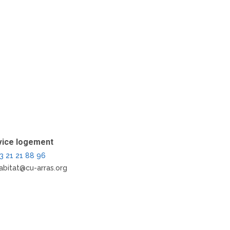
vice logement
3 21 21 88 96
abitat@cu-arras.org