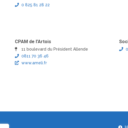
0 825 81 28 22
CPAM de l’Artois
Soc
11 boulevard du Président Allende
0
0811 70 36 46
www.ameli.fr
H