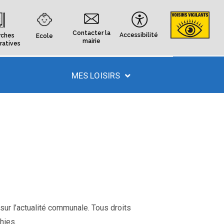
Contacter la
Accessibilité
ches
Ecole
mairie
ratives
MES LOISIRS
 sur l’actualité communale. Tous droits
hies.