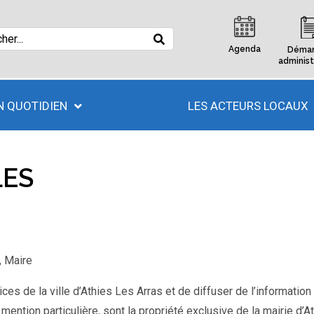
Agenda
Démar
administ
 QUOTIDIEN
LES ACTEURS LOCAUX
LES
, Maire
ces de la ville d’Athies Les Arras et de diffuser de l’information
 mention particulière, sont la propriété exclusive de la mairie d’At