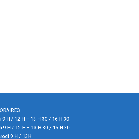
ORAIRES
i 9 H / 12 H – 13 H 30 / 16 H 30
i 9 H / 12 H – 13 H 30 / 16 H 30
redi 9 H / 13H