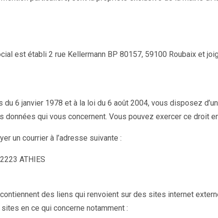
cial est établi 2 rue Kellermann BP 80157, 59100 Roubaix et joi
 du 6 janvier 1978 et à la loi du 6 août 2004, vous disposez d’un 
s données qui vous concernent. Vous pouvez exercer ce droit en 
r un courrier à l’adresse suivante :
 62223 ATHIES
contiennent des liens qui renvoient sur des sites internet externe
 sites en ce qui concerne notamment :