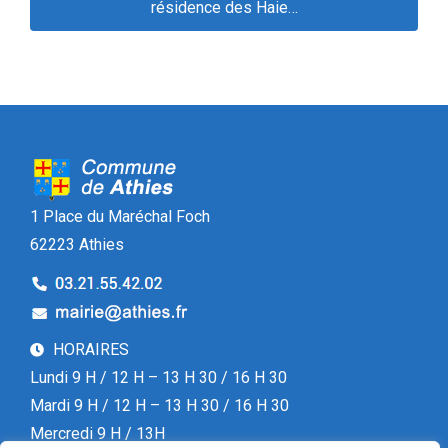
résidence des Haie…
1 Place du Maréchal Foch
62223 Athies
HORAIRES
Lundi 9 H / 12 H – 13 H 30 / 16 H 30
Mardi 9 H / 12 H – 13 H 30 / 16 H 30
Mercredi 9 H / 13H