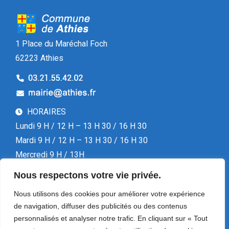
1 Place du Maréchal Foch
62223 Athies
HORAIRES
Lundi 9 H / 12 H – 13 H 30 / 16 H 30
Mardi 9 H / 12 H – 13 H 30 / 16 H 30
Mercredi 9 H / 13H
Jeudi 9 H / 12 H – 13 H 30 / 16 H 30
Nous respectons votre vie privée.
Vendredi 13 H 30 / 16 H 30
Nous utilisons des cookies pour améliorer votre expérience
de navigation, diffuser des publicités ou des contenus
personnalisés et analyser notre trafic. En cliquant sur « Tout