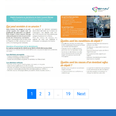
1
2
3
...
19
Next