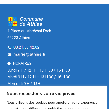
1 Place du Maréchal Foch
62223 Athies
HORAIRES
Lundi 9 H / 12 H – 13 H 30 / 16 H 30
Mardi 9 H / 12 H – 13 H 30 / 16 H 30
Mercredi 9 H / 13H
Jeudi 9 H / 12 H – 13 H 30 / 16 H 30
Nous respectons votre vie privée.
Vendredi 13 H 30 / 16 H 30
Nous utilisons des cookies pour améliorer votre expérience
de navigation, diffuser des publicités ou des contenus