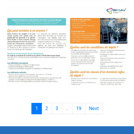
1
2
3
...
19
Next