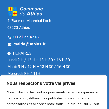
1 Place du Maréchal Foch
62223 Athies
HORAIRES
Lundi 9 H / 12 H – 13 H 30 / 16 H 30
Mardi 9 H / 12 H – 13 H 30 / 16 H 30
Mercredi 9 H / 13H
Jeudi 9 H / 12 H – 13 H 30 / 16 H 30
Nous respectons votre vie privée.
Vendredi 13 H 30 / 16 H 30
Nous utilisons des cookies pour améliorer votre expérience
de navigation, diffuser des publicités ou des contenus
personnalisés et analyser notre trafic. En cliquant sur « Tout