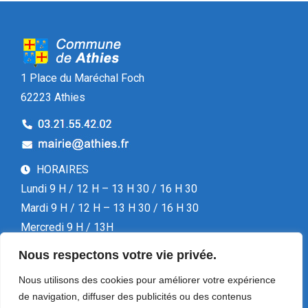
1 Place du Maréchal Foch
62223 Athies
HORAIRES
Lundi 9 H / 12 H – 13 H 30 / 16 H 30
Mardi 9 H / 12 H – 13 H 30 / 16 H 30
Mercredi 9 H / 13H
Jeudi 9 H / 12 H – 13 H 30 / 16 H 30
Nous respectons votre vie privée.
Vendredi 13 H 30 / 16 H 30
Nous utilisons des cookies pour améliorer votre expérience
de navigation, diffuser des publicités ou des contenus