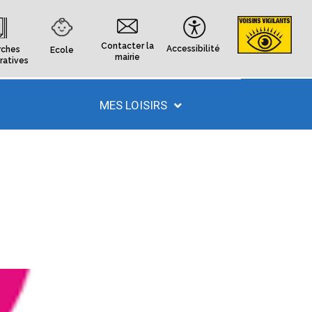
Contacter la
Accessibilité
ches
Ecole
mairie
ratives
MES LOISIRS