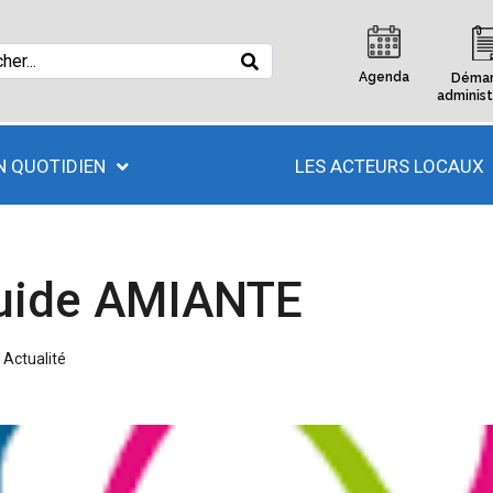
Agenda
Démar
administ
 QUOTIDIEN
LES ACTEURS LOCAUX
Guide AMIANTE
n
Actualité