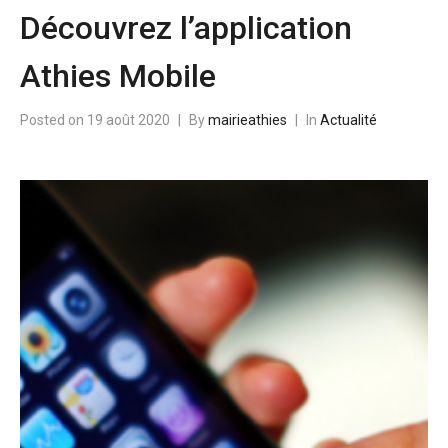
Découvrez l’application
Athies Mobile
Posted on
19 août 2020
By
mairieathies
In
Actualité