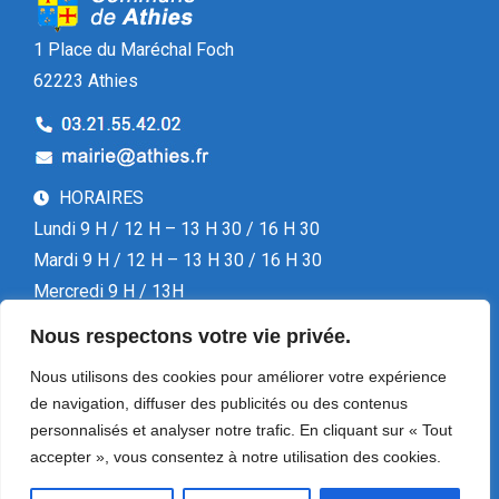
1 Place du Maréchal Foch
62223 Athies
HORAIRES
Lundi 9 H / 12 H – 13 H 30 / 16 H 30
Mardi 9 H / 12 H – 13 H 30 / 16 H 30
Mercredi 9 H / 13H
Jeudi 9 H / 12 H – 13 H 30 / 16 H 30
Nous respectons votre vie privée.
Vendredi 13 H 30 / 16 H 30
Nous utilisons des cookies pour améliorer votre expérience
de navigation, diffuser des publicités ou des contenus
personnalisés et analyser notre trafic. En cliquant sur « Tout
accepter », vous consentez à notre utilisation des cookies.