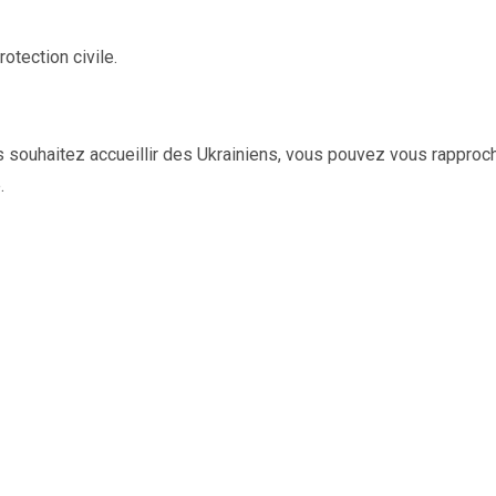
otection civile.
ous souhaitez accueillir des Ukrainiens, vous pouvez vous rapproc
.