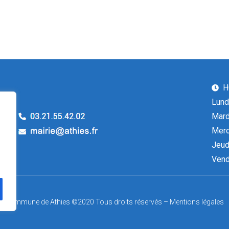
H
Lund
Mard
Merc
Jeud
Vend
Commune de Athies ©2020 Tous droits réservés –
Mentions légales