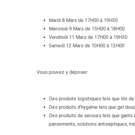
Mardi 8 Mars de 17H00 à 19H30
Mercredi 9 Mars de 15H00 à 18H00
Vendredi 11 Mars de 17H00 à 19H30
Samedi 12 Mars de 10H00 à 12H00
Vous pouvez y déposer:
Des produits logistiques tels que lits d
Des produits d’hygiène tels que gel douc
Des produits de secours tels que gants 
pansements, solutions antiseptiques, m