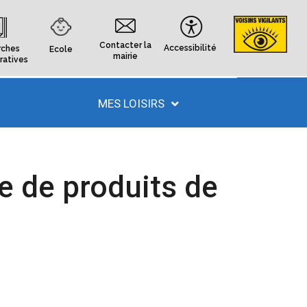
Contacter la
Accessibilité
ches
Ecole
mairie
ratives
MES LOISIRS
e de produits de