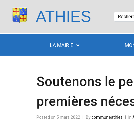
ATHIES
LA MAIRIE
MON
Soutenons le peu
premières néces
Posted on
5 mars 2022
By
communeathies
In