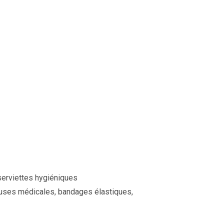
serviettes hygiéniques
ouses médicales, bandages élastiques,