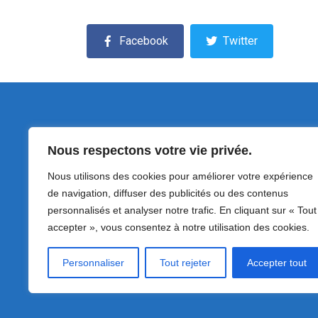
Facebook
Twitter
Nous respectons votre vie privée.
1 Place du Maréchal Foch
Nous utilisons des cookies pour améliorer votre expérience
62223 Athies
de navigation, diffuser des publicités ou des contenus
personnalisés et analyser notre trafic. En cliquant sur « Tout
accepter », vous consentez à notre utilisation des cookies.
Personnaliser
Tout rejeter
Accepter tout