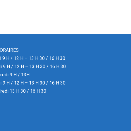
ORAIRES
i 9 H / 12 H – 13 H 30 / 16 H 30
i 9 H / 12 H – 13 H 30 / 16 H 30
redi 9 H / 13H
i 9 H / 12 H – 13 H 30 / 16 H 30
redi 13 H 30 / 16 H 30