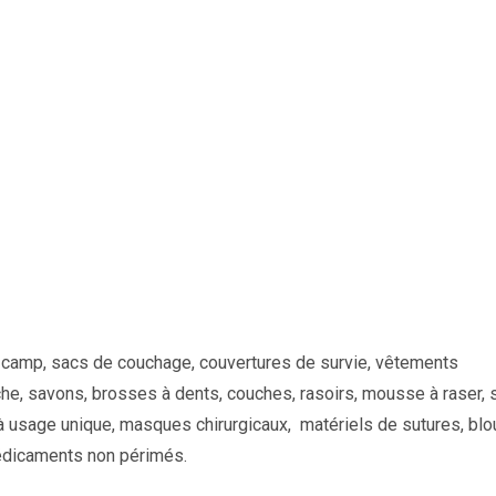
e camp, sacs de couchage, couvertures de survie, vêtements
he, savons, brosses à dents, couches, rasoirs, mousse à raser, 
à usage unique, masques chirurgicaux, matériels de sutures, bl
édicaments non périmés.