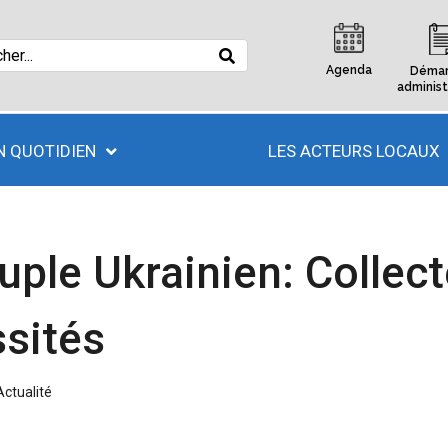
Agenda
Démar
administ
 QUOTIDIEN
LES ACTEURS LOCAUX
ple Ukrainien: Collect
sités
Actualité