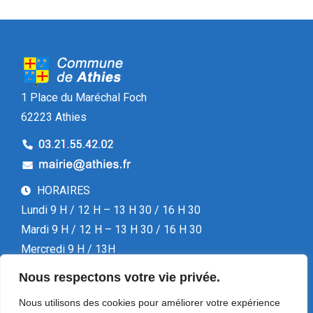
1 Place du Maréchal Foch
62223 Athies
HORAIRES
Lundi 9 H / 12 H – 13 H 30 / 16 H 30
Mardi 9 H / 12 H – 13 H 30 / 16 H 30
Mercredi 9 H / 13H
Jeudi 9 H / 12 H – 13 H 30 / 16 H 30
Nous respectons votre vie privée.
Vendredi 13 H 30 / 16 H 30
Nous utilisons des cookies pour améliorer votre expérience