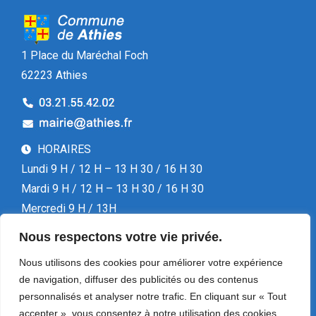
1 Place du Maréchal Foch
62223 Athies
HORAIRES
Lundi 9 H / 12 H – 13 H 30 / 16 H 30
Mardi 9 H / 12 H – 13 H 30 / 16 H 30
Mercredi 9 H / 13H
Jeudi 9 H / 12 H – 13 H 30 / 16 H 30
Nous respectons votre vie privée.
Vendredi 13 H 30 / 16 H 30
Nous utilisons des cookies pour améliorer votre expérience
de navigation, diffuser des publicités ou des contenus
personnalisés et analyser notre trafic. En cliquant sur « Tout
accepter », vous consentez à notre utilisation des cookies.